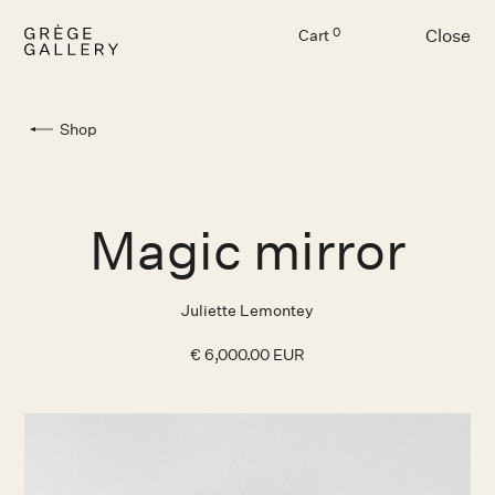
Close
0
Cart
Menu
Shop
Magic mirror
Juliette Lemontey
€ 6,000.00 EUR