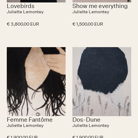
Lovebirds
Show me everything
Juliette Lemontey
Juliette Lemontey
€ 3,800.00 EUR
€ 1,500.00 EUR
Femme Fantôme
Dos-Dune
Juliette Lemontey
Juliette Lemontey
€ 1,900.00 EUR
€ 1,900.00 EUR