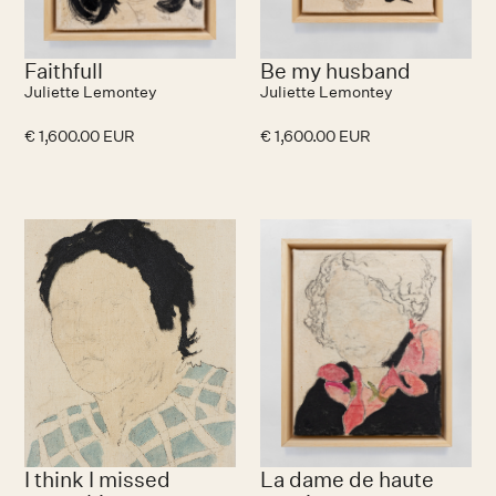
Faithfull
Be my husband
Juliette Lemontey
Juliette Lemontey
€ 1,600.00 EUR
€ 1,600.00 EUR
No items found.
I think I missed
La dame de haute