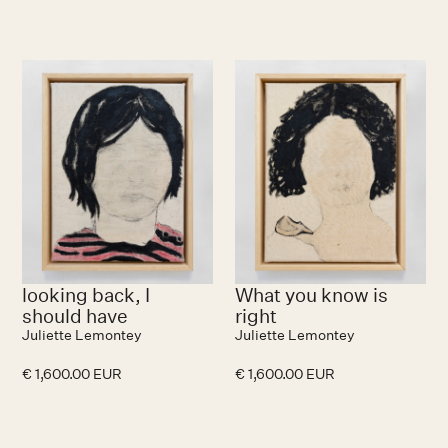
looking back, I
What you know is
should have
right
Juliette Lemontey
Juliette Lemontey
€ 1,600.00 EUR
€ 1,600.00 EUR