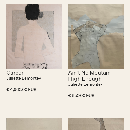
Garçon
Ain't No Moutain
High Enough
Juliette Lemontey
Juliette Lemontey
€ 4,600.00 EUR
€ 850.00 EUR
N