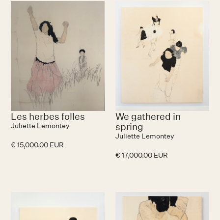
No items found.
Les herbes folles
We gathered in
spring
Juliette Lemontey
Juliette Lemontey
€ 15,000.00 EUR
€ 17,000.00 EUR