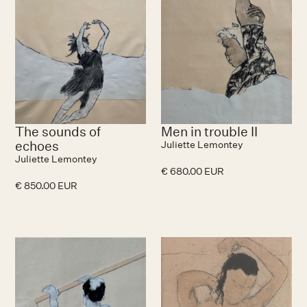
The sounds of
Men in trouble II
echoes
Juliette Lemontey
Juliette Lemontey
€ 680.00 EUR
€ 850.00 EUR