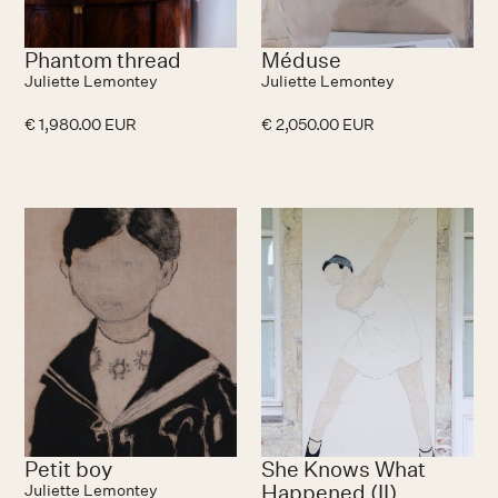
Phantom thread
Méduse
Juliette Lemontey
Juliette Lemontey
€ 1,980.00 EUR
€ 2,050.00 EUR
Petit boy
She Knows What
Happened (II)
Juliette Lemontey