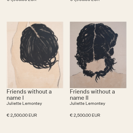
Friends without a
Friends without a
name I
name II
Juliette Lemontey
Juliette Lemontey
€ 2,500.00 EUR
€ 2,500.00 EUR