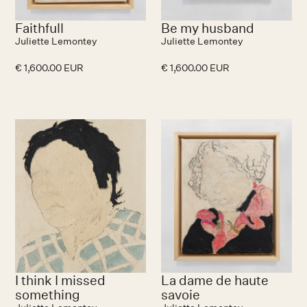
Faithfull
Be my husband
Juliette Lemontey
Juliette Lemontey
€ 1,600.00 EUR
€ 1,600.00 EUR
No items found.
I think I missed
La dame de haute
something
savoie