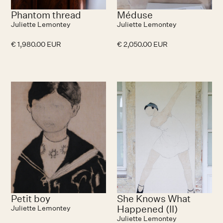
Phantom thread
Méduse
Juliette Lemontey
Juliette Lemontey
€ 1,980.00 EUR
€ 2,050.00 EUR
Petit boy
She Knows What
Happened (II)
Juliette Lemontey
Juliette Lemontey