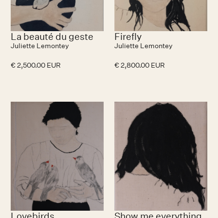
La beauté du geste
Firefly
Juliette Lemontey
Juliette Lemontey
€ 2,500.00 EUR
€ 2,800.00 EUR
Lovebirds
Show me everything