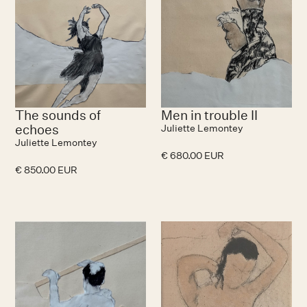
The sounds of
Men in trouble II
echoes
Juliette Lemontey
Juliette Lemontey
€ 680.00 EUR
€ 850.00 EUR