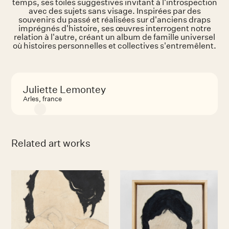
temps, ses toiles suggestives invitant à l'introspection
avec des sujets sans visage. Inspirées par des
souvenirs du passé et réalisées sur d'anciens draps
imprégnés d'histoire, ses œuvres interrogent notre
relation à l'autre, créant un album de famille universel
où histoires personnelles et collectives s'entremêlent.
Juliette Lemontey
Arles, france
Related art works
No items found.