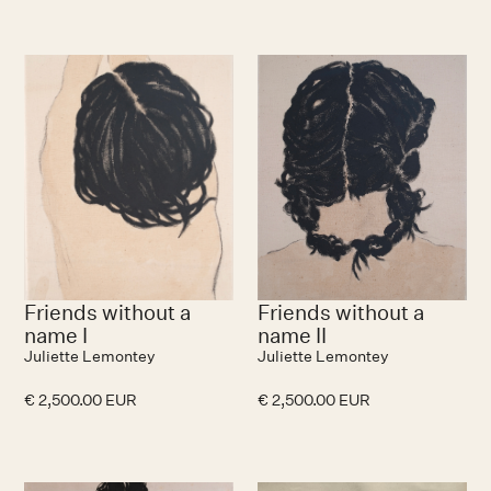
Friends without a
Friends without a
name I
name II
Juliette Lemontey
Juliette Lemontey
€ 2,500.00 EUR
€ 2,500.00 EUR