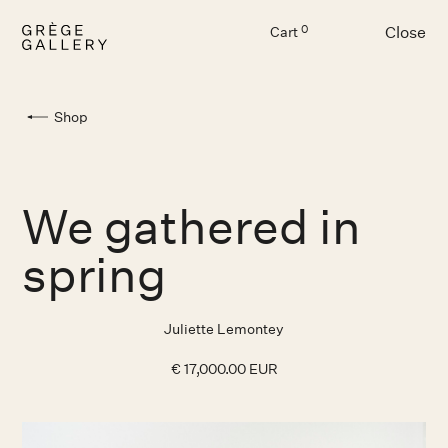
Close
0
Cart
Menu
Shop
We gathered in
spring
Juliette Lemontey
€ 17,000.00 EUR