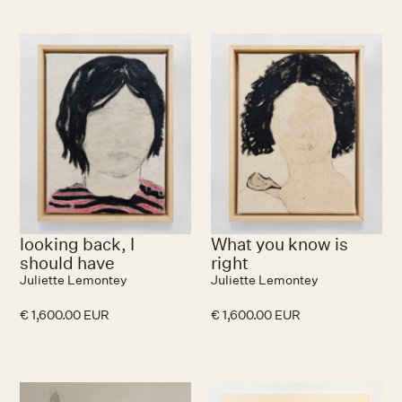
looking back, I
What you know is
should have
right
Juliette Lemontey
Juliette Lemontey
€ 1,600.00 EUR
€ 1,600.00 EUR
No items found.